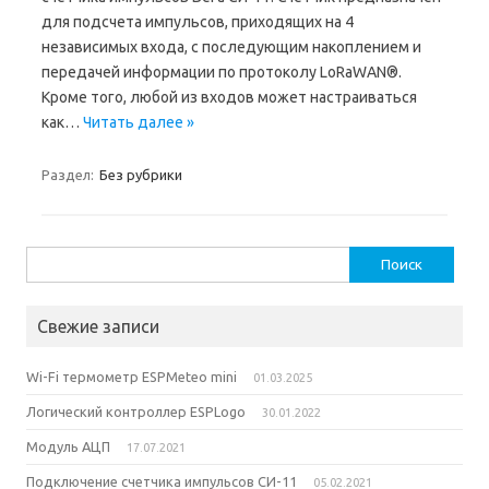
для подсчета импульсов, приходящих на 4
независимых входа, с последующим накоплением и
передачей информации по протоколу LoRaWAN®.
Кроме того, любой из входов может настраиваться
как…
Читать далее »
Раздел:
Без рубрики
Найти:
Свежие записи
Wi-Fi термометр ESPMeteo mini
01.03.2025
Логический контроллер ESPLogo
30.01.2022
Модуль АЦП
17.07.2021
Подключение счетчика импульсов СИ-11
05.02.2021