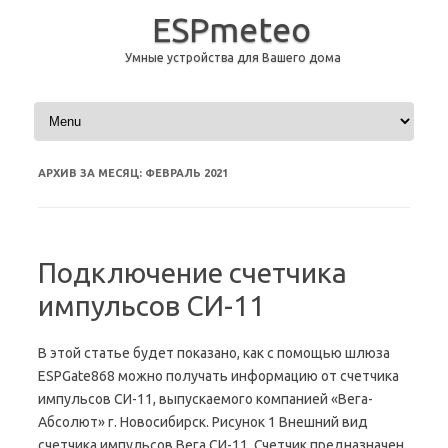
ESPmeteo
Умные устройства для Вашего дома
Перейти к содержимому
АРХИВ ЗА МЕСЯЦ:
ФЕВРАЛЬ 2021
Подключение счетчика
импульсов СИ-11
В этой статье будет показано, как с помощью шлюза
ESPGate868 можно получать информацию от счетчика
импульсов СИ-11, выпускаемого компанией «Вега-
Абсолют» г. Новосибирск. Рисунок 1 Внешний вид
счетчика импульсов Вега СИ-11. Счетчик предназначен